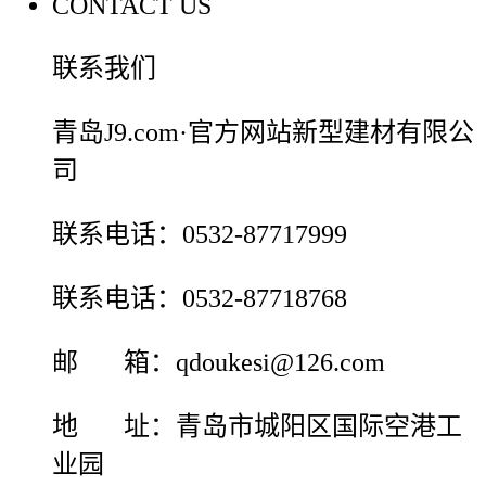
CONTACT US
联系我们
青岛J9.com·官方网站新型建材有限公
司
联系电话：0532-87717999
联系电话：0532-87718768
邮 箱：qdoukesi@126.com
地 址：青岛市城阳区国际空港工
业园