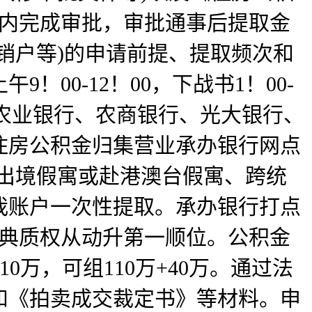
日内完成审批，审批通事后提取金
销户等)的申请前提、提取频次和
00-12！00，下战书1！00-
、农业银行、农商银行、光大银行、
住房公积金归集营业承办银行网点
出境假寓或赴港澳台假寓、跨统
我账户一次性提取。承办银行打点
。典质权从动升第一顺位。公积金
0万，可组110万+40万。通过法
和《拍卖成交裁定书》等材料。申