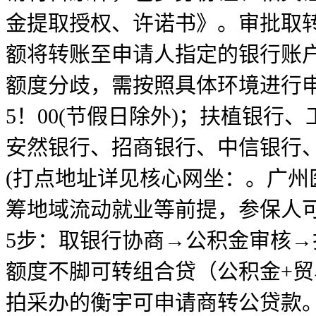
金提取授权、许诺书》。审批取
额将转账至申请人指定的银行账户
额度分歧，需按照具体环境进行申请
5！00(节假日除外)；扶植银
安然银行、招商银行、中信银行
(打点地址详见核心网坐：。广
筹地域流动就业等前提，参保人
5步：取银行协商→公积金审核
额度不脚可转组合贷（公积金+贸易
拍采办的衡宇可申请商转公贷款