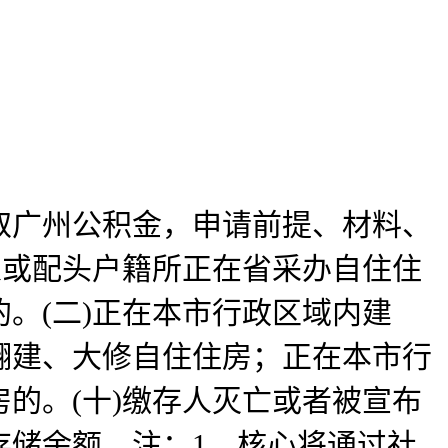
广州公积金，申请前提、材料、
人或配头户籍所正在省采办自住住
。(二)正在本市行政区域内建
翻建、大修自住住房；正在本市行
的。(十)缴存人灭亡或者被宣布
存储余额。注：1。核心将通过社