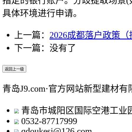
指定的银行账户。分歧提取场景(
具体环境进行申请。
上一篇：
2026成都落户政策
下一篇：没有了
返回上一级
青岛J9.com·官方网站新型建材
青岛市城阳区国际空港工业
0532-87717999
qdoukesi@126.com