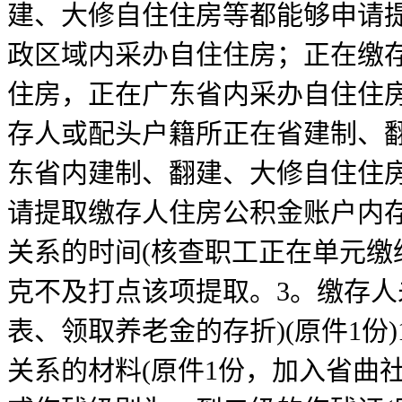
建、大修自住住房等都能够申请提
政区域内采办自住住房；正在缴
住房，正在广东省内采办自住住房
存人或配头户籍所正在省建制、
东省内建制、翻建、大修自住住房
请提取缴存人住房公积金账户内
关系的时间(核查职工正在单元缴
克不及打点该项提取。3。缴存人
表、领取养老金的存折)(原件1份
关系的材料(原件1份，加入省曲