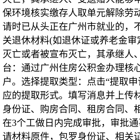
保环境核实缴存人取单元解除劳动
请时已从头正在广州市就业的，
关退休材料(如退休证或养老金审
灭亡或者被宣布灭亡，其承继人
台：通过广州住房公积金办理核心
户。选择提取类型：点击“提取申
应的提取形式。填写消息并上传
身份证、购房合同、租房合同、
在3个工做日内完成审批，审批
请材料原件，包罗身份证、相关证