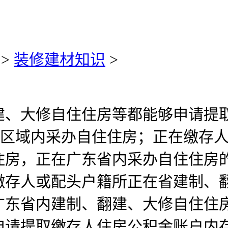
>
装修建材知识
>
大修自住住房等都能够申请提取
政区域内采办自住住房；正在缴存
房，正在广东省内采办自住住房的
缴存人或配头户籍所正在省建制、
东省内建制、翻建、大修自住住房
申请提取缴存人住房公积金账户内