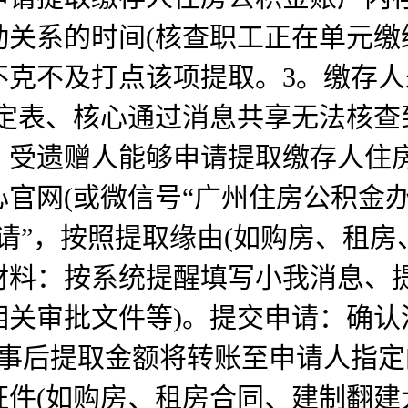
关系的时间(核查职工正在单元缴
不克不及打点该项提取。3。缴存
定表、核心通过消息共享无法核查到
、受遗赠人能够申请提取缴存人住
官网(或微信号“广州住房公积金
请”，按照提取缘由(如购房、租房
材料：按系统提醒填写小我消息、提
相关审批文件等)。提交申请：确认
通事后提取金额将转账至申请人指
件(如购房、租房合同、建制翻建