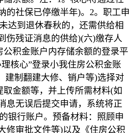
纳的社保已停缴半年)。2。职工申
人未达到退休春秋的，还需供给相
伤残证消息的供给)(六)缴存人
房公积金账户内存储余额的登录平
办理核心”登录小我住房公积金账
、建制翻建大修、销户等)选择对
取金额等，并上传所需材料(如
消息无误后提交申请，系统将正
定的银行账户。预备材料：照顾申
大修审批文件等)以及《住房公积