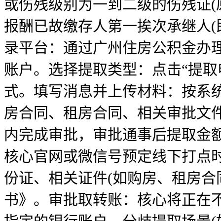
或伤残级别为一到二级的伤残证(
报酬已故缴存人第一挨次承继人(
录平台：通过广州住房公积金办理
账户。选择提取类型：点击“提取
式。填写消息并上传材料：按系
房合同、租房合同、相关审批文件
内完成审批，审批通事后提取金
核心官网或微信号预定线下打点
份证、相关证件(如购房、租房合
书》。审批取转账：核心将正在