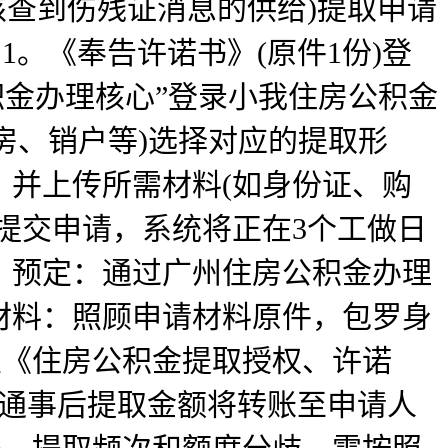
核查到伤残证消息的供给)提取申请
。《奉告许诺书》(原件1份)登
积金办理核心”登录小我住房公积金
房、销户等)选择对应的提取形
并上传所需材料(如身份证、购
提交申请，系统将正在3个工做日
。预定：通过广州住房公积金办理
材料：照顾申请材料原件，包罗身
及《住房公积金提取授权、许诺
批通事后提取金额将转账至申请人