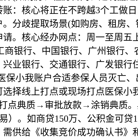
转账：核心将正在不跨越3个工做
。分歧提取场景(如购房、租房、
。核心经办网点：周一至周五上午9！
行、工商银行、中国银行、广州银行
、兴业银行、交通银行、广发银行
州医保小我账户合适参保人员灭亡、
可选择线上打点或现场打点医保小
→打点典质→审批放款→涂销典质
）。如商贷150万、公积金可贷11
。需供给《收集竞价成功确认书》