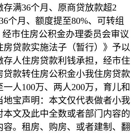
存满36个月、原商贷放款超2
36个月、额度提至80%、可转组
，经市住房公积金办理委员会审议
住房贷款实施法子（暂行）》予以
缴存人住房贷款利钱承担，经市住
房贷款转住房公积金小我住房贷款
人100万、两人200万，育儿和
。当地宝声明：本文仅代表做者小我
对本文及此中全数或者部门内容的
内容。租房、购房、或者建制、翻