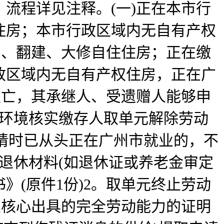
流程详见注释。(一)正在本市行
住房；本市行政区域内无自有产权
制、翻建、大修自住住房；正在缴
政区域内无自有产权住房，正在广
灭亡，其承继人、受遗赠人能够申
保环境核实缴存人取单元解除劳动
申请时已从头正在广州市就业的，不
退休材料(如退休证或养老金审定
》(原件1份)2。取单元终止劳动
定核心出具的完全劳动能力的证明