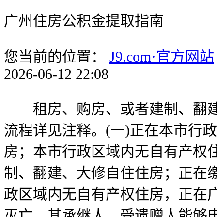
广州住房公积金提取指南
您当前的位置：
J9.com·官方网站
2026-06-12 22:08
租房、购房、或者建制、翻建、
流程详见注释。(一)正在本市行
房；本市行政区域内无自有产权住
制、翻建、大修自住住房；正在
政区域内无自有产权住房，正在广
灭亡，其承继人、受遗赠人能够