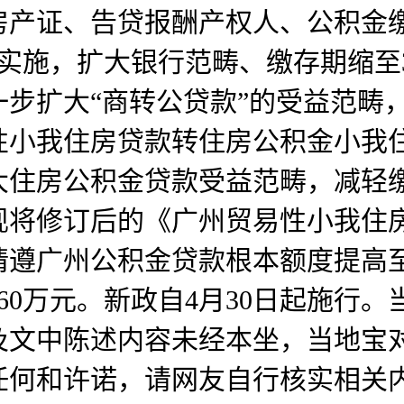
产证、告贷报酬产权人、公积金缴
新政实施，扩大银行范畴、缴存期缩至
步扩大“商转公贷款”的受益范畴
性小我住房贷款转住房公积金小我
大住房公积金贷款受益范畴，减轻
现将修订后的《广州贸易性小我住
遵广州公积金贷款根本额度提高至一
60万元。新政自4月30日起施行
及文中陈述内容未经本坐，当地宝
任何和许诺，请网友自行核实相关