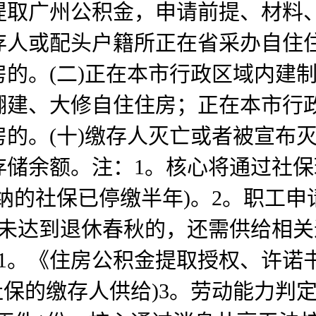
取广州公积金，申请前提、材料、
存人或配头户籍所正在省采办自住
的。(二)正在本市行政区域内建
翻建、大修自住住房；正在本市行
的。(十)缴存人灭亡或者被宣布
存储余额。注：1。核心将通过社
纳的社保已停缴半年)。2。职工
未达到退休春秋的，还需供给相关
)1。《住房公积金提取授权、许诺书
社保的缴存人供给)3。劳动能力判