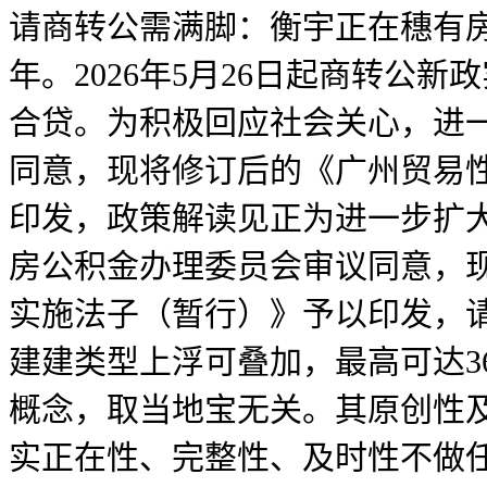
请商转公需满脚：衡宇正在穗有房
年。2026年5月26日起商转公
合贷。为积极回应社会关心，进一
同意，现将修订后的《广州贸易
印发，政策解读见正为进一步扩
房公积金办理委员会审议同意，
实施法子（暂行）》予以印发，请
建建类型上浮可叠加，最高可达3
概念，取当地宝无关。其原创性
实正在性、完整性、及时性不做