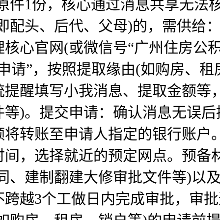
原件1份，核心通过消息共享无法
即配头、后代、父母)的，需供给：1
核心官网(或微信号“广州住房公
申请”，按照提取缘由(如购房、租
统提醒填写小我消息、提取金额等，
等)。提交申请：确认消息无误后
额将转账至申请人指定的银行账户
时间，选择就近的预定网点。预备
同、建制翻建大修审批文件等)以
不跨越3个工做日内完成审批，审