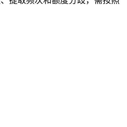
提、提取频次和额度分歧，需按照