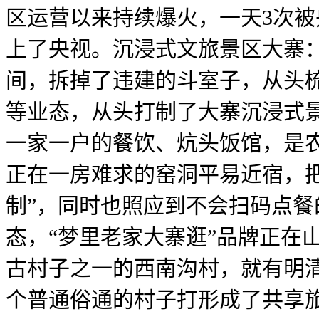
区运营以来持续爆火，一天3次被
上了央视。沉浸式文旅景区大寨
间，拆掉了违建的斗室子，从头
等业态，从头打制了大寨沉浸式
一家一户的餐饮、炕头饭馆，是
正在一房难求的窑洞平易近宿，
制”，同时也照应到不会扫码点
态，“梦里老家大寨逛”品牌正在
古村子之一的西南沟村，就有明
个普通俗通的村子打形成了共享旅