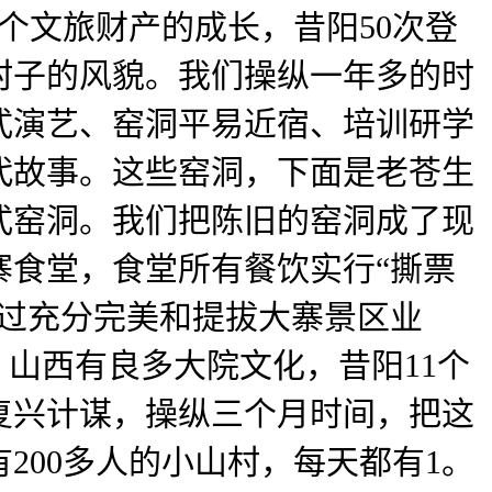
个文旅财产的成长，昔阳50次登
村子的风貌。我们操纵一年多的时
式演艺、窑洞平易近宿、培训研学
代故事。这些窑洞，下面是老苍生
式窑洞。我们把陈旧的窑洞成了现
寨食堂，食堂所有餐饮实行“撕票
通过充分完美和提拔大寨景区业
山西有良多大院文化，昔阳11个
复兴计谋，操纵三个月时间，把这
200多人的小山村，每天都有1。