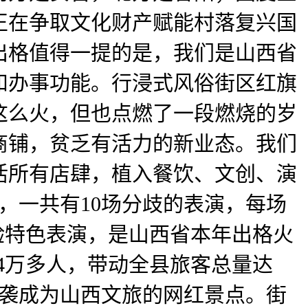
正在争取文化财产赋能村落复兴国
出格值得一提的是，我们是山西省
和办事功能。行浸式风俗街区红旗
这么火，但也点燃了一段燃烧的岁
商铺，贫乏有活力的新业态。我们
活所有店肆，植入餐饮、文创、演
，一共有10场分歧的表演，每场
体验特色表演，是山西省本年出格火
4万多人，带动全县旅客总量达
逆袭成为山西文旅的网红景点。街