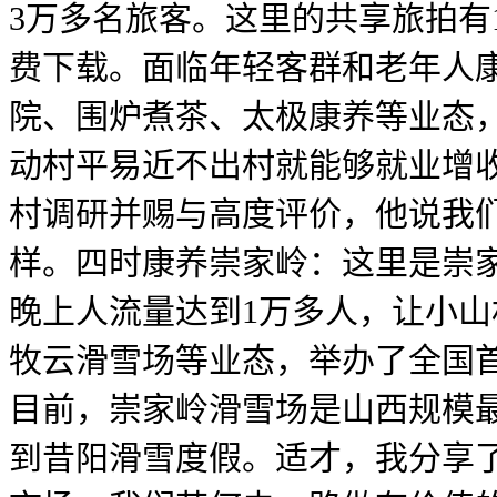
3万多名旅客。这里的共享旅拍有
费下载。面临年轻客群和老年人康
院、围炉煮茶、太极康养等业态
动村平易近不出村就能够就业增
村调研并赐与高度评价，他说我们
样。四时康养崇家岭：这里是崇
晚上人流量达到1万多人，让小
牧云滑雪场等业态，举办了全国
目前，崇家岭滑雪场是山西规模最
到昔阳滑雪度假。适才，我分享