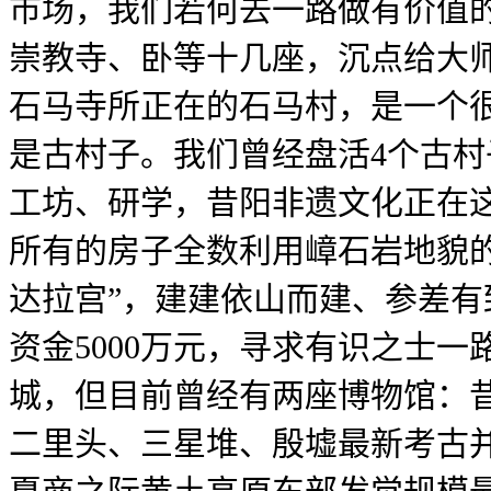
市场，我们若何去一路做有价值
崇教寺、卧等十几座，沉点给大师
石马寺所正在的石马村，是一个很
是古村子。我们曾经盘活4个古
工坊、研学，昔阳非遗文化正在
所有的房子全数利用嶂石岩地貌
达拉宫”，建建依山而建、参差
资金5000万元，寻求有识之士
城，但目前曾经有两座博物馆：
二里头、三星堆、殷墟最新考古并