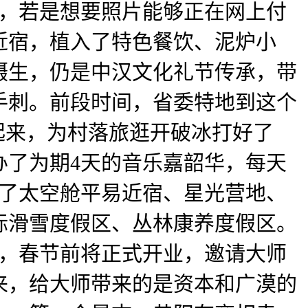
费，若是想要照片能够正在网上付
近宿，植入了特色餐饮、泥炉小
摄生，仍是中汉文化礼节传承，带
手刺。前段时间，省委特地到这个
起来，为村落旅逛开破冰打好了
办了为期4天的音乐嘉韶华，每天
制了太空舱平易近宿、星光营地、
际滑雪度假区、丛林康养度假区。
布，春节前将正式开业，邀请大师
来，给大师带来的是资本和广漠的