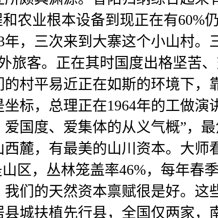
程和农业根本设备到现正在有60%
1973年，三次来到大寨这个小山村
万中外旅客。正在其时国度出格坚苦
们的村平易近正在如斯的环境下，
坐标，总理正在1964年的工做演
爱国度、爱集体的从义气概”，最
山西麓，有最美的山川资本。大师
是山区，丛林笼盖率46%，每年春
，我们的天然资本禀赋很是好。这
居县城扶植先行县，全国仅两家，