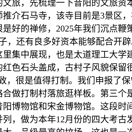
的文旅，先梳理一下昔阳的文旅资
推介石马寺，该寺目前是3景区，
是好的禅修，2025年我们沉点鞭策
村子，还有良多好资本能够配合开
这里集中展现，也是太道理工大学
的红色石头盖成，古村子风貌保留
有致，很是值得打制。我们申报了
一路合做打制村落旅逛样板。第三
昔阳博物馆和宋金博物馆。这段时
列，做为本年12月份的四大考古