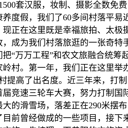
1500套汉服，妆制、摄影全数免
养度假，我们了60多间村落平易
，现正在这里既是幸福旅拍、太极
收，成为我们村落旅逛的一张奇特
把“万万工程”和农文旅融合统筹
家岭村。第一年，我们正在这里举
山村提高了出名度。近三年来，打
首届竞速三轮车大赛，努力打制国
大的滑雪场，落差正在290米摆
了目前曾经做成的一些项目，接下