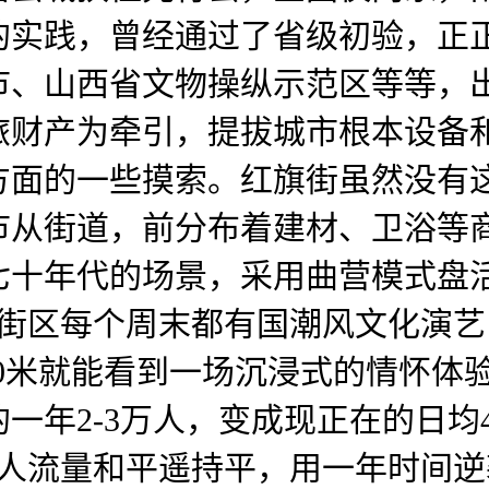
的实践，曾经通过了省级初验，正
市、山西省文物操纵示范区等等，
旅财产为牵引，提拔城市根本设备
方面的一些摸索。红旗街虽然没有
市从街道，前分布着建材、卫浴等
七十年代的场景，采用曲营模式盘
的街区每个周末都有国潮风文化演艺
到50米就能看到一场沉浸式的情怀
一年2-3万人，变成现正在的日均
，人流量和平遥持平，用一年时间