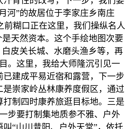
次汗青性的改写，下一步，我们要
月河”的故居位于李家庄乡南庄
岁之前糊口正在这里，我们操纵名人
个是天然资本。这个手绘地图次要
、白皮关长城、水磨头渔乡等，再
项目。这里，我给大师隆沉引见一
前已建成平易近宿和露营，下一步
二是崇家岭丛林康养度假区，通过
算打制四时康养旅逛目标地。三是
下一步要打制集地质参不雅、户外
叫“山川昔阳、户外天堂”，依托