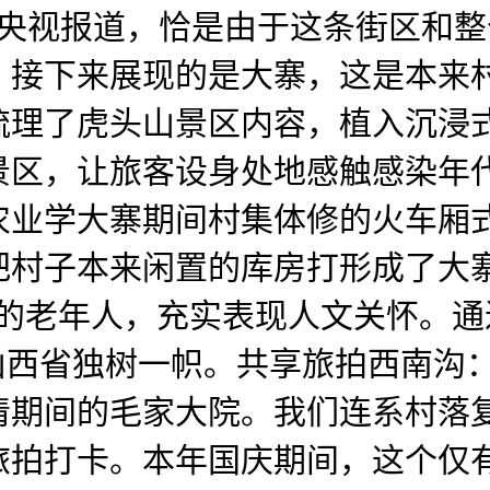
央视报道，恰是由于这条街区和整
：接下来展现的是大寨，这是本来
梳理了虎头山景区内容，植入沉浸
景区，让旅客设身处地感触感染年
农业学大寨期间村集体修的火车厢
把村子本来闲置的库房打形成了大
餐的老年人，充实表现人文关怀。
山西省独树一帜。共享旅拍西南沟：
清期间的毛家大院。我们连系村落
拍打卡。本年国庆期间，这个仅有