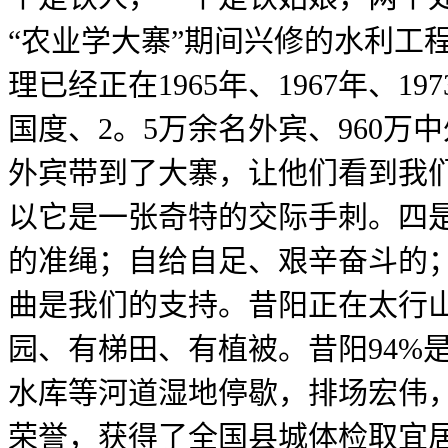
“农业学大寨”期间兴修的水利工
理已经正在1965年、1967年、
国度、2。5万余名外宾、960
外宾带到了大寨，让他们看到我
以它是一张奇特的交际手刺。四是
的准绳；自给自足、艰辛奋斗的；
曲是我们的支持。昔阳正在太行
园、有梯田、有植被。昔阳94%
水库等河道湿地停歇，排场宏伟
荣誉，获得了全国县城体检取宜