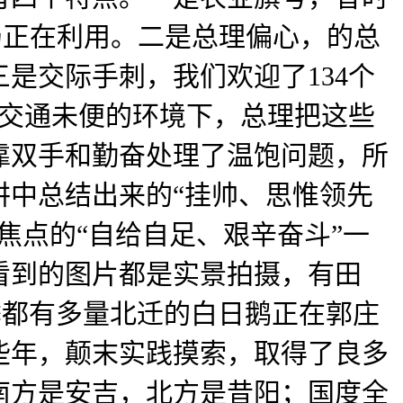
仍正在利用。二是总理偏心，的总
。三是交际手刺，我们欢迎了134个
、交通未便的环境下，总理把这些
靠双手和勤奋处理了温饱问题，所
讲中总结出来的“挂帅、思惟领先
焦点的“自给自足、艰辛奋斗”一
看到的图片都是实景拍摄，有田
季都有多量北迁的白日鹅正在郭庄
些年，颠末实践摸索，取得了良多
南方是安吉，北方是昔阳；国度全