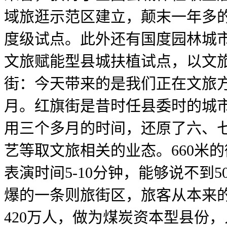
域旅逛示范区建立，颠末一年多
度级试点。此外还有国度园林城
文旅赋能型县城扶植试点，以文
街：今天带来的是我们正在文旅
月。红旗街是昔时任县委时的城
用三个多月的时间，还原了六、
艺等取文旅相关的业态。660米
表演时间5-10分钟，能够说不
爆的一条则旅街区，旅客从本来的
420万人，做为煤炭资本型县份