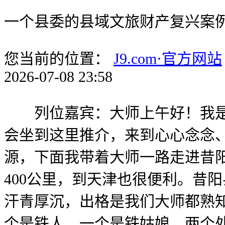
一个县委的县域文旅财产复兴案
您当前的位置：
J9.com·官方网站
2026-07-08 23:58
列位嘉宾：大师上午好！我是昔
会坐到这里推介，来到心心念念
源，下面我带着大师一路走进昔
400公里，到天津也很便利。昔阳
汗青厚沉，出格是我们大师都熟知
个是铁人，一个是铁姑娘，两个