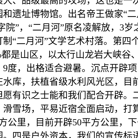
最大、品级最高的坟场，这也是一
和遗址博物馆。出名帝王做家“二
囍字院”，“二月河”原名凌解放，3
制“二月河”文学艺术村落。第四
%都是山区，以太行山龙岩大峡谷
3。9度，出格适合避暑。沉点开辟
庄水库，扶植省级水利风光区，目
但愿有识之士能和我们配合开辟。
、滑雪场，平易近宿全面启动，打
平方公里，目前开辟50平方公里，
。四是户外资本，我们的宣传标语