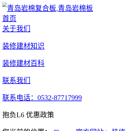
首页
关于我们
装修建材知识
装修建材百科
联系我们
联系电话：0532-87717999
抱负L6 优惠政策