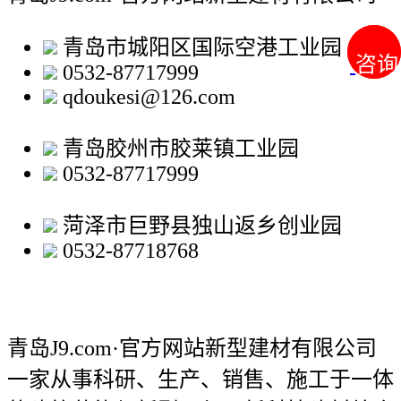
青岛市城阳区国际空港工业园
咨询
咨询
0532-87717999
qdoukesi@126.com
青岛胶州市胶莱镇工业园
0532-87717999
菏泽市巨野县独山返乡创业园
0532-87718768
青岛J9.com·官方网站新型建材有限公司
一家从事科研、生产、销售、施工于一体