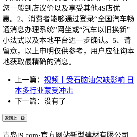
您一般到店议价以及享受其他4S店优
惠。2、消费者能够通过登录“全国汽车畅
通消息办理系统”网坐或“汽车以旧换新”
小法式以及本地平台进一步确认。5、请
留意，以上申明仅供参考，用户应征询本
地获取最精确的消息。
上一篇：
视频丨受石脑油欠缺影响 日
本多行业蒙受冲击
下一篇：没有了
返回上一级
青岛J9.com·官方网站新型建材有限公司