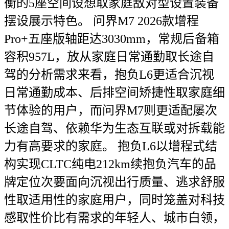
衡的5座空间设想取家庭敌对型设置装备
摆设展示特色。 问界M7 2026款增程
Pro+五座版轴距达3030mm，常规后备箱
容积957L，放从家庭日常通勤取长途自
驾的分析需求来看，抱负L6更适合沉视
日常通勤成本、后排空间矫捷性取家庭细
节体验的用户，而问界M7则更适配屡次
长途自驾、依赖华为生态互联或对拆载能
力有高要求的家庭。 抱负L6以增程式结
构实现CLTC纯电212km续抱负汽车的品
牌定位次要面向沉视出行质量、逃求舒服
性取适用性的家庭用户，同时笼盖对科技
感取性价比有需求的年轻人、城市白领，