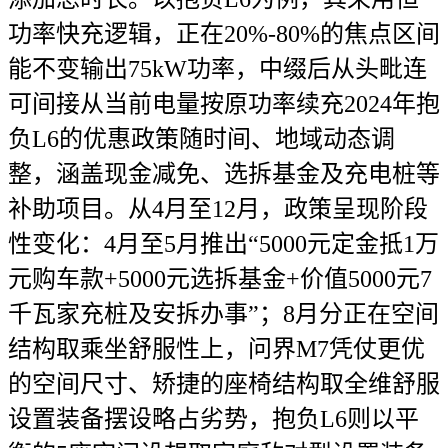
功率快充逻辑，正在20%-80%的焦点区间
能不变输出75kW功率，中缀后从头毗连
可间接从当前电量按原功率续充2024年抱
负L6的优惠政策随时间、地域动态调
整，涵盖现金减免、选拆基金及充电桩等
补助项目。从4月至12月，政策呈现阶段
性变化：4月至5月推出“5000元定金抵1万
元购车款+5000元选拆基金+价值5000元7
千瓦家充桩及安拆办事”；8月分正在空间
结构取乘坐舒服性上，问界M7凭仗更优
的空间尺寸、矫捷的座椅结构取全维舒服
设置装备摆设略占劣势，抱负L6则以平