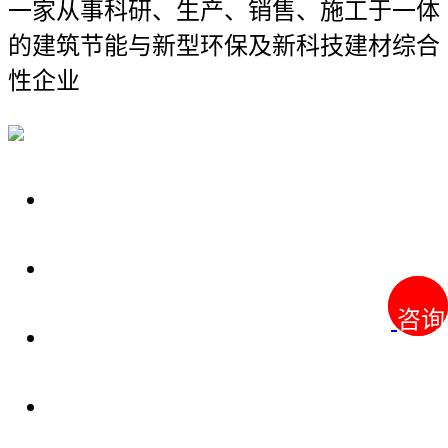
一家从事科研、生产、销售、施工于一体
的建筑节能与新型环保及新科技建材综合
性企业
关于我们
装修建材知识
咨询
咨询
装修建材百科
联系我们