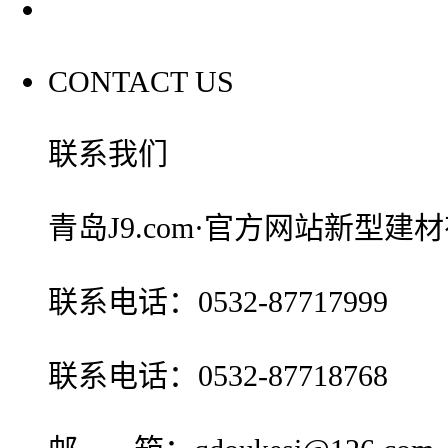
联系我们
CONTACT US
联系我们
青岛J9.com·官方网站新型建
联系电话：0532-87717999
联系电话：0532-87718768