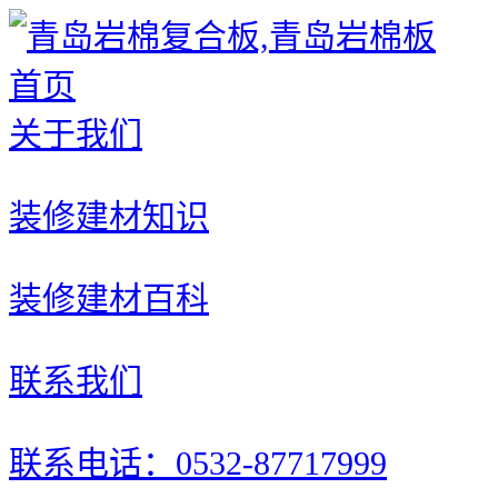
首页
关于我们
装修建材知识
装修建材百科
联系我们
联系电话：0532-87717999