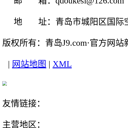
邮 箱：qdoukesi@126.com
地 址：青岛市城阳区国际
版权所有：青岛J9.com·官方网
|
网站地图
|
XML
友情链接：
主营地区：