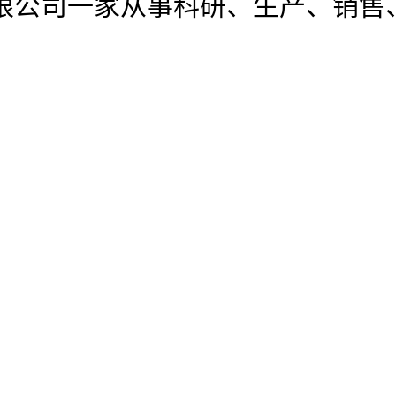
有限公司
一家从事科研、生产、销售