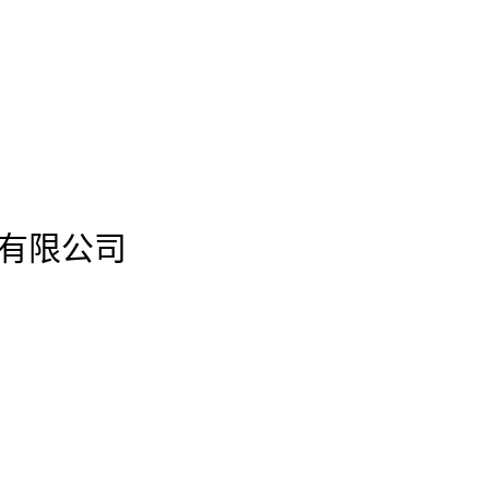
材有限公司