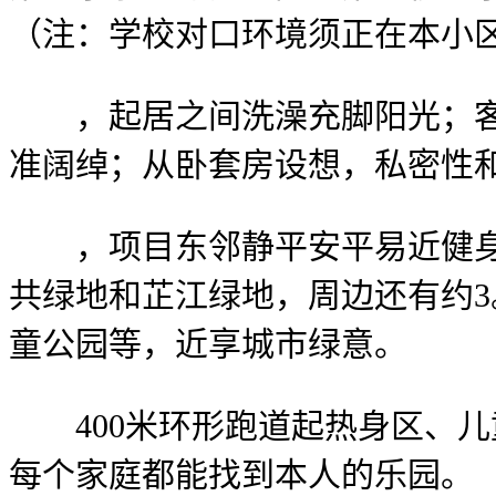
（注：学校对口环境须正在本小
，起居之间洗澡充脚阳光；客餐
准阔绰；从卧套房设想，私密性
，项目东邻静平安平易近健身核
共绿地和芷江绿地，周边还有约3
童公园等，近享城市绿意。
400米环形跑道起热身区、儿
每个家庭都能找到本人的乐园。