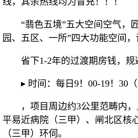
线，其余热线均为冒充！！！
“翡色五境”五大空间空气，匠
园、五区、一所”四大功能空间，
省下1-2年的过渡期房钱，规
▸ 时间：每日9！00-19！
，项目周边约3公里范畴内，上
平易近病院（三甲）、闸北区核
（三甲）环伺。