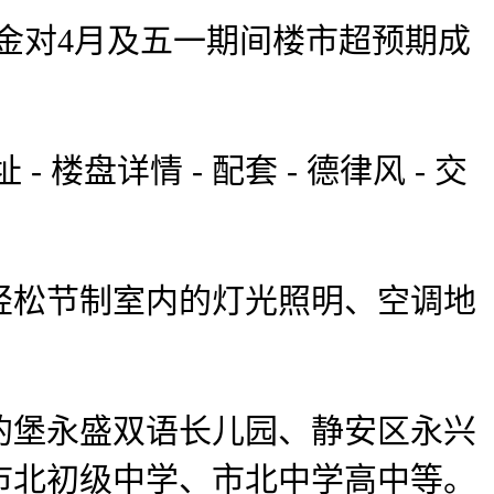
金对4月及五一期间楼市超预期成
- 楼盘详情 - 配套 - 德律风 - 交
松节制室内的灯光照明、空调地
堡永盛双语长儿园、静安区永兴
市北初级中学、市北中学高中等。