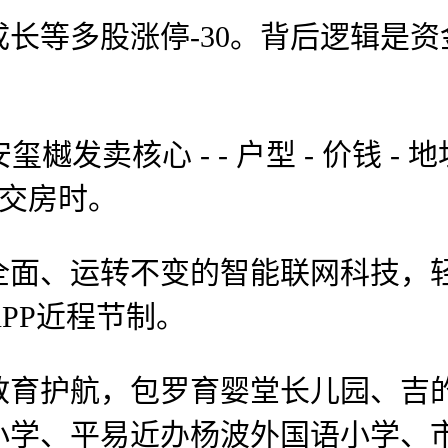
等多股涨停-30。背后逻辑是资
卖核心 - - 户型 - 价钱 - 地址 
- 交房时。
、运转不变的智能联网科技，轻
PP近程节制。
护航，包罗育婴堂长儿园、吉的
小学、平易近办杨波外国语小学、