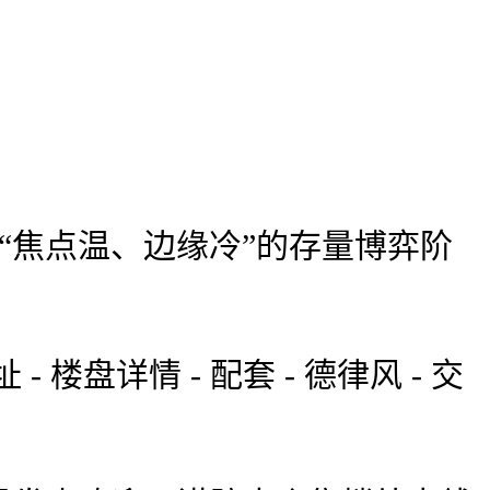
“焦点温、边缘冷”的存量博弈阶
- 楼盘详情 - 配套 - 德律风 - 交