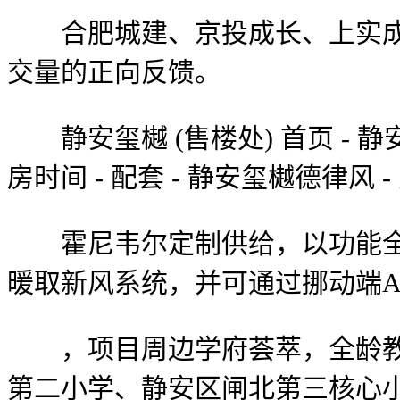
合肥城建、京投成长、上实成长
交量的正向反馈。
静安玺樾 (售楼处) 首页 - 静安玺樾发
房时间 - 配套 - 静安玺樾德律风 
霍尼韦尔定制供给，以功能全面
暖取新风系统，并可通过挪动端A
，项目周边学府荟萃，全龄教育
第二小学、静安区闸北第三核心