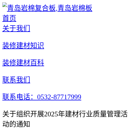
首页
关于我们
装修建材知识
装修建材百科
联系我们
联系电话：0532-87717999
关于组织开展2025年建材行业质量管理活
动的通知