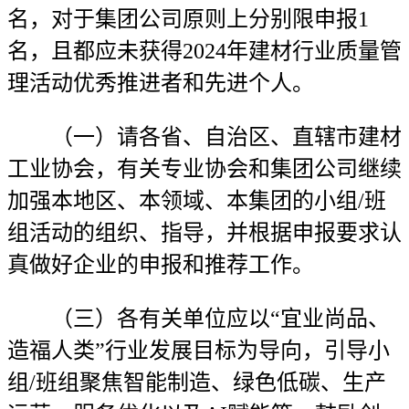
名，对于集团公司原则上分别限申报1
名，且都应未获得2024年建材行业质量管
理活动优秀推进者和先进个人。
（一）请各省、自治区、直辖市建材
工业协会，有关专业协会和集团公司继续
加强本地区、本领域、本集团的小组/班
组活动的组织、指导，并根据申报要求认
真做好企业的申报和推荐工作。
（三）各有关单位应以“宜业尚品、
造福人类”行业发展目标为导向，引导小
组/班组聚焦智能制造、绿色低碳、生产