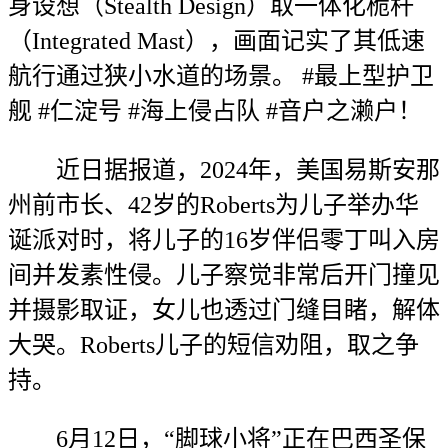
身设想（Stealth Design）取一体化桅杆
（Integrated Mast），画面记实了其低速
航行通过狭小水道的场景。 #最上型护卫
舰 #仁淀号 #海上侵占队 #音户之濑户！
近日据报道，2024年，美国易斯安那
州前市长、42岁的Roberts为儿子举办华
诞派对时，将儿子的16岁伴侣零丁叫入房
间并发素性侵。儿子察觉非常后开门撞见
并摄影取证，女儿也透过门缝目睹，解体
大哭。Roberts儿子的短信劝阻，取之争
持。
6月12日，“脚球小将”正在巴西圣保