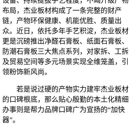
设备、持续提拔手艺程度，不竭升级产物
布局，杰业板材构成了一条完整的财产
链，产物环保健康、机能优胜、质量出
众。近日，依托多年手艺积淀，杰业板材
更是沉磅推出净醛石膏板、纸面石膏板、
防潮石膏板三大焦点系列，对家拆、工拆
及贸易空间等多元场景实现全维笼盖，引
领粉饰新风尚。
若是说过硬的产物实力建牢杰业板材
的口碑根底，那么贴心殷勤的本土化精细
办事则是帮力品牌口碑广为宣扬的“加快
器”。