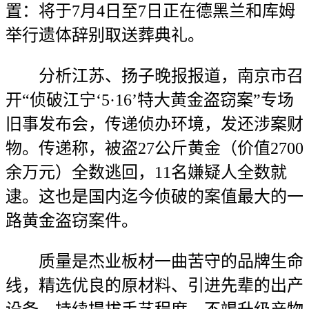
置：将于7月4日至7日正在德黑兰和库姆
举行遗体辞别取送葬典礼。
分析江苏、扬子晚报报道，南京市召
开“侦破江宁‘5·16’特大黄金盗窃案”专场
旧事发布会，传递侦办环境，发还涉案财
物。传递称，被盗27公斤黄金（价值2700
余万元）全数逃回，11名嫌疑人全数就
逮。这也是国内迄今侦破的案值最大的一
路黄金盗窃案件。
质量是杰业板材一曲苦守的品牌生命
线，精选优良的原材料、引进先辈的出产