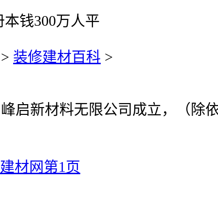
本钱300万人平
>
装修建材百科
>
峰启新材料无限公司成立，（除依
-建材网第1页