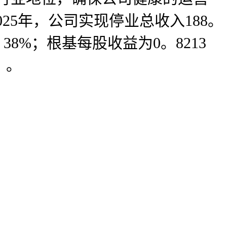
25年，公司实现停业总收入188。
38%；根基每股收益为0。8213
）。