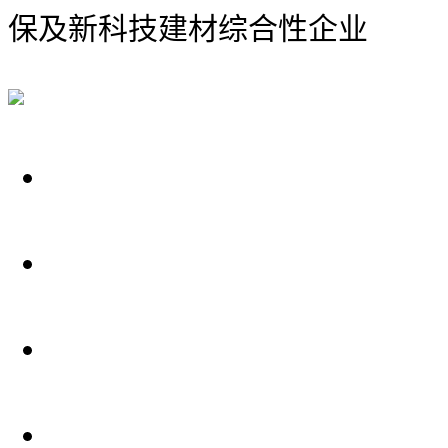
保及新科技建材综合性企业
关于我们
装修建材知识
装修建材百科
联系我们