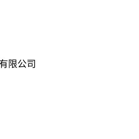
材有限公司