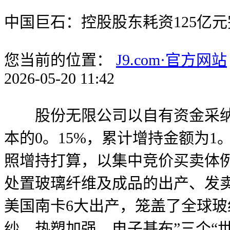
中国巨石：控股股东耗资125亿元
您当前的位置：
J9.com·官方网站
2026-05-20 11:42
股份无限公司以自有资金采纳集
本的0。15%，累计增持金额为
照增持打算，以集中竞价买卖体例
处置玻璃纤维及成品的出产、发
美国南卡6大出产，笼盖了全球玻
纱、热塑加强、电子基布”三个“