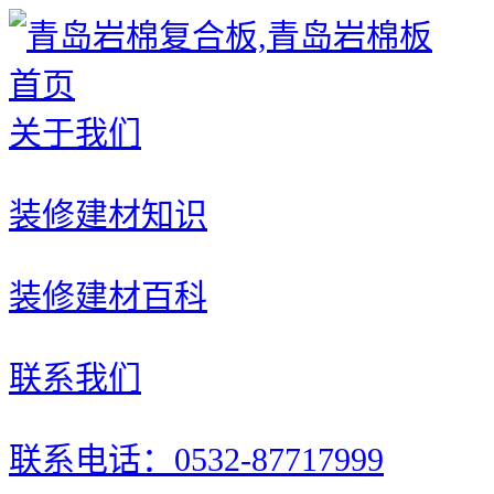
首页
关于我们
装修建材知识
装修建材百科
联系我们
联系电话：0532-87717999