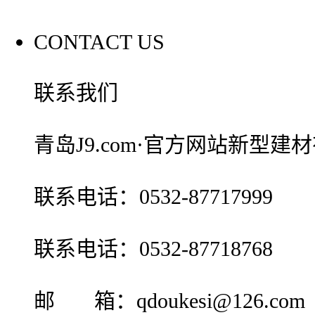
CONTACT US
联系我们
青岛J9.com·官方网站新型建
联系电话：0532-87717999
联系电话：0532-87718768
邮 箱：qdoukesi@126.com