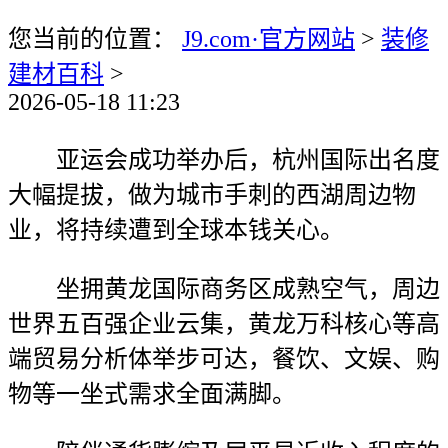
您当前的位置：
J9.com·官方网站
>
装修
建材百科
>
2026-05-18 11:23
亚运会成功举办后，杭州国际出名度
大幅提拔，做为城市手刺的西湖周边物
业，将持续遭到全球本钱关心。
坐拥黄龙国际商务区成熟空气，周边
世界五百强企业云集，黄龙万科核心等高
端贸易分析体举步可达，餐饮、文娱、购
物等一坐式需求全面满脚。