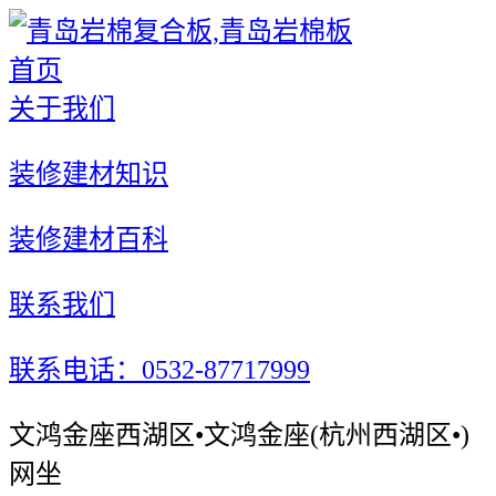
首页
关于我们
装修建材知识
装修建材百科
联系我们
联系电话：0532-87717999
文鸿金座西湖区•文鸿金座(杭州西湖区•)
网坐