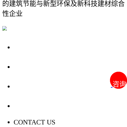
的建筑节能与新型环保及新科技建材综合
性企业
关于我们
装修建材知识
咨询
咨询
装修建材百科
联系我们
CONTACT US