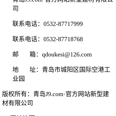
司
联系电话：0532-87717999
联系电话：0532-87718768
邮 箱：qdoukesi@126.com
地 址：青岛市城阳区国际空港工
业园
版权所有：青岛J9.com·官方网站新型建
材有限公司