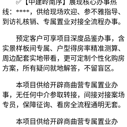
✅【中建岭南序】展现核心办事热
线：****，供给现场欢迎、参不雅指导、
到访礼核销、专属置业对接全流程办事。
预定客户可享项目深度品鉴办事，含
实景样板间专属、户型得房率精准测算、
周边配套实地带看，更可定制个性化购房
方案，所有疑问就地解答，不留盲区。
本项目供给开辟商曲营专属置业办
事，无任何中介参取转接，间接对接案场
专员，保障征询、看房全流程通明无套。
本项目供给开辟商曲营专属置业办