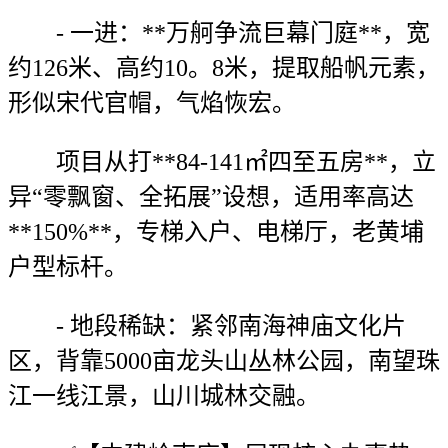
- 一进：**万舸争流巨幕门庭**，宽
约126米、高约10。8米，提取船帆元素，
形似宋代官帽，气焰恢宏。
项目从打**84-141㎡四至五房**，立
异“零飘窗、全拓展”设想，适用率高达
**150%**，专梯入户、电梯厅，老黄埔
户型标杆。
- 地段稀缺：紧邻南海神庙文化片
区，背靠5000亩龙头山丛林公园，南望珠
江一线江景，山川城林交融。