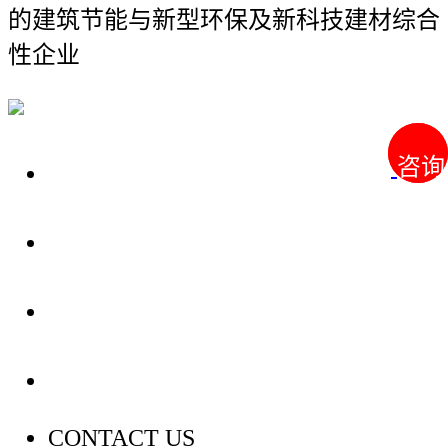
的建筑节能与新型环保及新科技建材综合
性企业
咨询
咨询
关于我们
装修建材知识
装修建材百科
联系我们
CONTACT US