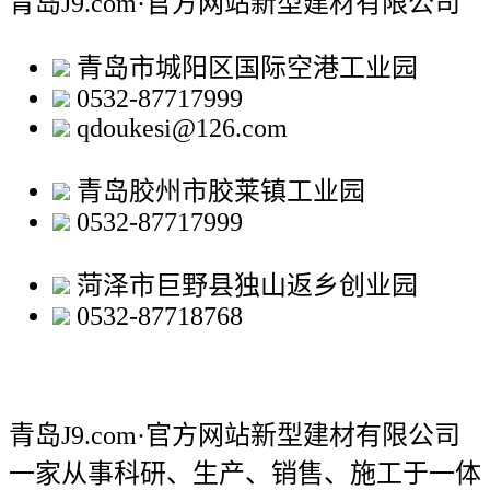
青岛J9.com·官方网站新型建材有限公司
青岛市城阳区国际空港工业园
0532-87717999
qdoukesi@126.com
青岛胶州市胶莱镇工业园
0532-87717999
菏泽市巨野县独山返乡创业园
0532-87718768
青岛J9.com·官方网站新型建材有限公司
一家从事科研、生产、销售、施工于一体